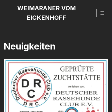
WEIMARANER VOM
Zum
EICKENHOFF
Inhalt
springen
Neuigkeiten