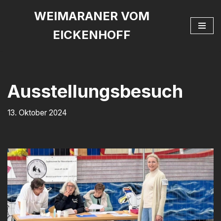
WEIMARANER VOM
Zum
EICKENHOFF
Inhalt
springen
Ausstellungsbesuch
13. Oktober 2024